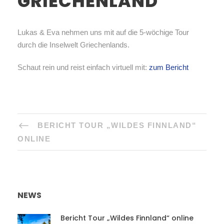
GRIECHENLAND
Lukas & Eva nehmen uns mit auf die 5-wöchige Tour
durch die Inselwelt Griechenlands.
Schaut rein und reist einfach virtuell mit:
zum Bericht
BERICHT TOUR „WILDES FINNLAND“
ONLINE
NEWS
Bericht Tour „Wildes Finnland“ online