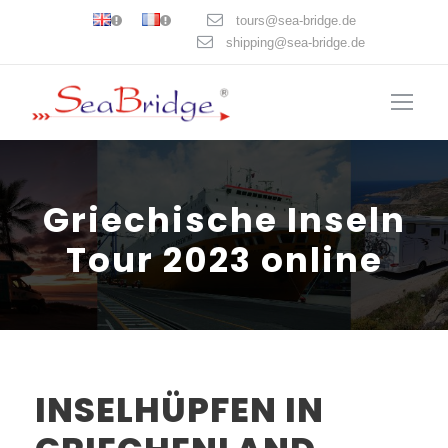
tours@sea-bridge.de
shipping@sea-bridge.de
Griechische Inseln
Tour 2023 online
INSELHÜPFEN IN