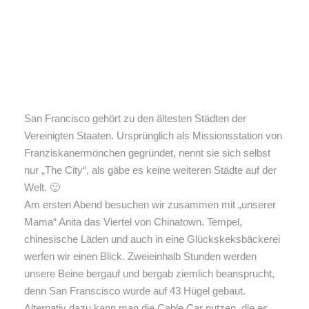
San Francisco gehört zu den ältesten Städten der
Vereinigten Staaten. Ursprünglich als Missionsstation von
Franziskanermönchen gegründet, nennt sie sich selbst
nur „The City“, als gäbe es keine weiteren Städte auf der
Welt. 🙂
Am ersten Abend besuchen wir zusammen mit „unserer
Mama“ Anita das Viertel von Chinatown. Tempel,
chinesische Läden und auch in eine Glückskeksbäckerei
werfen wir einen Blick. Zweieinhalb Stunden werden
unsere Beine bergauf und bergab ziemlich beansprucht,
denn San Franscisco wurde auf 43 Hügel gebaut.
Alternativ dazu kann man die Cable Car nutzen, die es