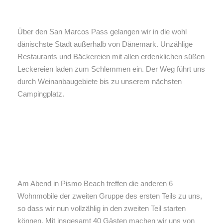
Über den San Marcos Pass gelangen wir in die wohl
dänischste Stadt außerhalb von Dänemark. Unzählige
Restaurants und Bäckereien mit allen erdenklichen süßen
Leckereien laden zum Schlemmen ein. Der Weg führt uns
durch Weinanbaugebiete bis zu unserem nächsten
Campingplatz.
Am Abend in Pismo Beach treffen die anderen 6
Wohnmobile der zweiten Gruppe des ersten Teils zu uns,
so dass wir nun vollzählig in den zweiten Teil starten
können. Mit insgesamt 40 Gästen machen wir uns von