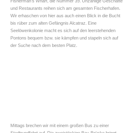
Fisherman’s Wharf, die Nummer 39. Unzählige Geschäfte
und Restaurants reihen sich am gesamten Fischerhafen.
Wir erhaschen von hier aus auch einen Blick in die Bucht
bis rüber zum alten Gefängnis Alcatraz. Eine
Seelöwenkolonie macht es sich auf den leerstehenden
Pontons bequem bzw. sie kämpfen und stapeln sich auf
der Suche nach dem besten Platz.
Mittags brechen wir mit einem großen Bus zu einer
Stadtrundfahrt auf. Die zweistöckige Bay-Brücke bringt