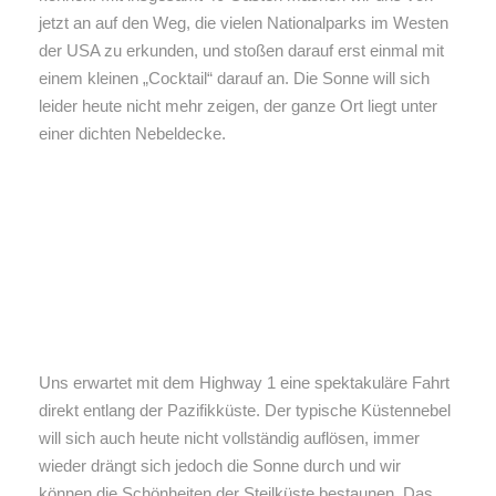
jetzt an auf den Weg, die vielen Nationalparks im Westen
der USA zu erkunden, und stoßen darauf erst einmal mit
einem kleinen „Cocktail“ darauf an. Die Sonne will sich
leider heute nicht mehr zeigen, der ganze Ort liegt unter
einer dichten Nebeldecke.
Uns erwartet mit dem Highway 1 eine spektakuläre Fahrt
direkt entlang der Pazifikküste. Der typische Küstennebel
will sich auch heute nicht vollständig auflösen, immer
wieder drängt sich jedoch die Sonne durch und wir
können die Schönheiten der Steilküste bestaunen. Das