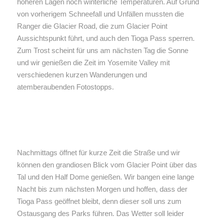
höheren Lagen noch winterliche Temperaturen. Auf Grund
von vorherigem Schneefall und Unfällen mussten die
Ranger die Glacier Road, die zum Glacier Point
Aussichtspunkt führt, und auch den Tioga Pass sperren.
Zum Trost scheint für uns am nächsten Tag die Sonne
und wir genießen die Zeit im Yosemite Valley mit
verschiedenen kurzen Wanderungen und
atemberaubenden Fotostopps.
Nachmittags öffnet für kurze Zeit die Straße und wir
können den grandiosen Blick vom Glacier Point über das
Tal und den Half Dome genießen. Wir bangen eine lange
Nacht bis zum nächsten Morgen und hoffen, dass der
Tioga Pass geöffnet bleibt, denn dieser soll uns zum
Ostausgang des Parks führen. Das Wetter soll leider