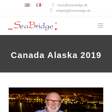
tours@sea-bridge.de
shipping@sea-bridge.de
Canada Alaska 2019