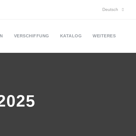
Deutsch
N
VERSCHIFFUNG
KATALOG
WEITERES
2025