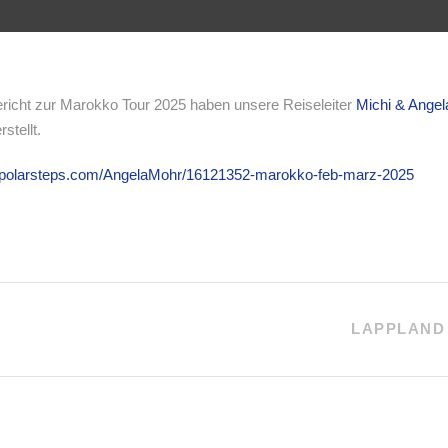
richt zur Marokko Tour 2025 haben unsere Reiseleiter
Michi & Angel
rstellt.
.polarsteps.com/AngelaMohr/16121352-marokko-feb-marz-2025
LAPPLAND 