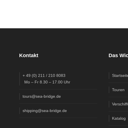
Kontakt
Das Wic
+ 49 (0) 211 / 210 8083
Startseit
Mo – Fr 8.30 – 17.00 Uhr
Touren
tours@sea-bridge.de
Verschif
shipping@sea-bridge.de
Katalog