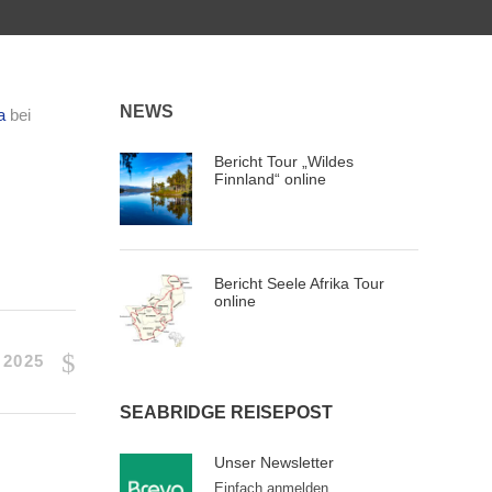
NEWS
a
bei
Bericht Tour „Wildes
Finnland“ online
Bericht Seele Afrika Tour
online
2025
SEABRIDGE REISEPOST
Unser Newsletter
Einfach anmelden