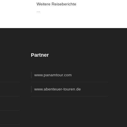
Weitere Reiseberichte
...
Partner
www.panamtour.com
www.abenteuer-touren.de