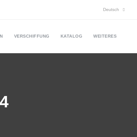
Deutsch
N
VERSCHIFFUNG
KATALOG
WEITERES
24