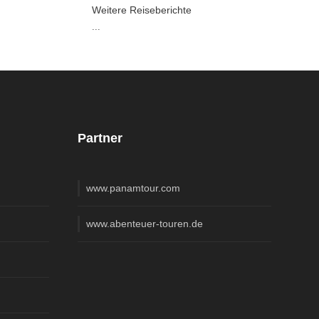
Weitere Reiseberichte
...
Partner
www.panamtour.com
www.abenteuer-touren.de