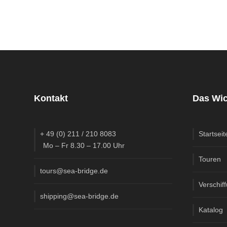
Kontakt
Das Wic
+ 49 (0) 211 / 210 8083
Startseit
Mo – Fr 8.30 – 17.00 Uhr
Touren
tours@sea-bridge.de
Verschif
shipping@sea-bridge.de
Katalog