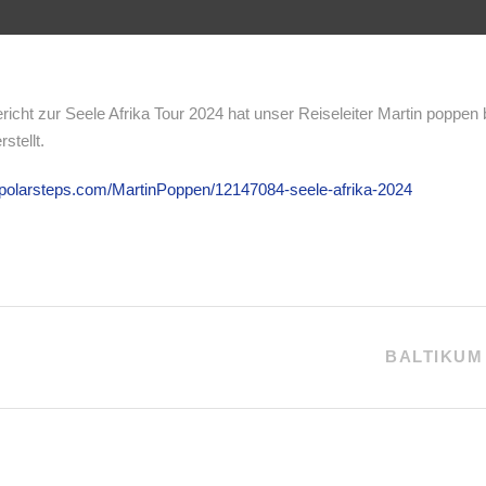
icht zur Seele Afrika Tour 2024 hat unser Reiseleiter Martin poppen 
rstellt.
.polarsteps.com/MartinPoppen/12147084-seele-afrika-2024
BALTIKUM 