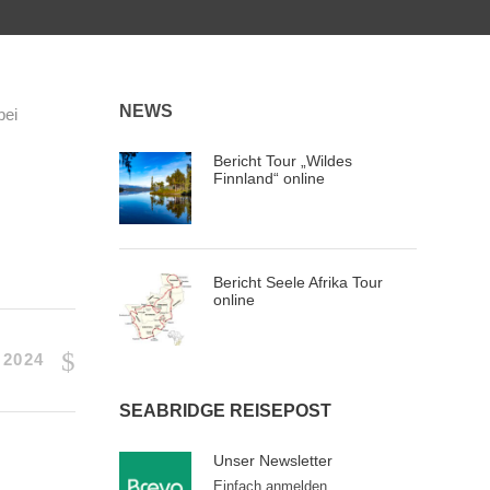
NEWS
bei
Bericht Tour „Wildes
Finnland“ online
Bericht Seele Afrika Tour
online
2024
SEABRIDGE REISEPOST
Unser Newsletter
Einfach anmelden