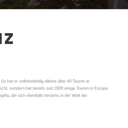
NZ
So hat er selbstständig alleine über 40 Touren in
cht, sondern hat bereits seit 2009 einige Touren in Europa
ela, die sich ebenfalls bestens in der Welt der