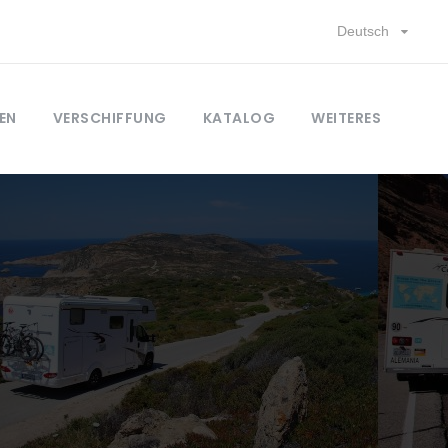
Deutsch
EN
VERSCHIFFUNG
KATALOG
WEITERES