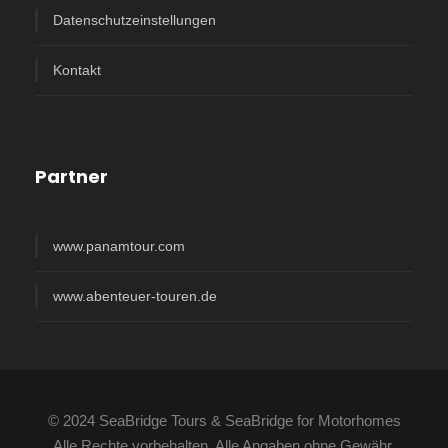
Datenschutzeinstellungen
Kontakt
Partner
www.panamtour.com
www.abenteuer-touren.de
© 2024 SeaBridge Tours & SeaBridge for Motorhomes
Alle Rechte vorbehalten. Alle Angaben ohne Gewähr.