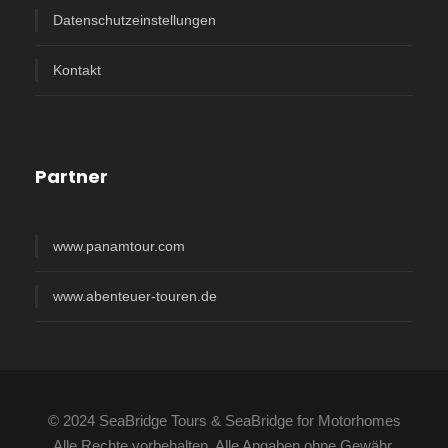
Datenschutzeinstellungen
Kontakt
Partner
www.panamtour.com
www.abenteuer-touren.de
© 2024 SeaBridge Tours & SeaBridge for Motorhomes
Alle Rechte vorbehalten. Alle Angaben ohne Gewähr.