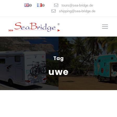
tours@sea-bridge.de
shipping@sea-bridge.de
Tag
uwe