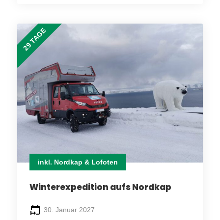
29 TAGE
inkl. Nordkap & Lofoten
Winterexpedition aufs Nordkap
30. Januar 2027