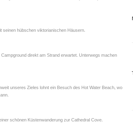
it seinen hübschen viktorianischen Häusern.
n Campground direkt am Strand erwartet. Unterwegs machen
weit unseres Zieles lohnt ein Besuch des Hot Water Beach, wo
kann.
 einer schönen Küstenwanderung zur Cathedral Cove.