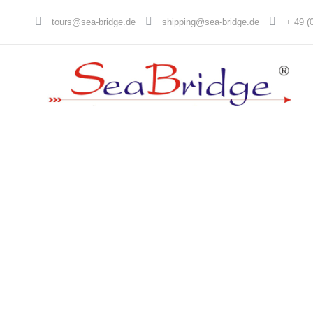
tours@sea-bridge.de
shipping@sea-bridge.de
+ 49 (