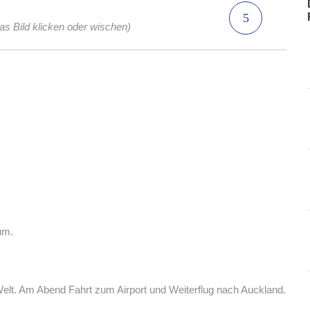
das Bild klicken oder wischen)
um.
Welt. Am Abend Fahrt zum Airport und Weiterflug nach Auckland.