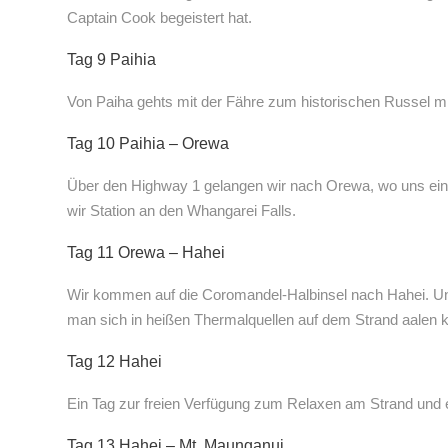
Captain Cook begeistert hat.
Tag 9 Paihia
Von Paiha gehts mit der Fähre zum historischen Russel m
Tag 10 Paihia – Orewa
Über den Highway 1 gelangen wir nach Orewa, wo uns ei
wir Station an den Whangarei Falls.
Tag 11 Orewa – Hahei
Wir kommen auf die Coromandel-Halbinsel nach Hahei. Un
man sich in heißen Thermalquellen auf dem Strand aalen 
Tag 12 Hahei
Ein Tag zur freien Verfügung zum Relaxen am Strand und
Tag 13 Hahei – Mt. Maunganui