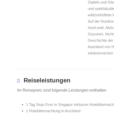
Gipfeln und Gle
und spektakulär
wildzerklüftete
Auf der Nordins
Insel-welt. Akt
Geysiren. Nicht
Geschichte der 
Auenland von Ho
erlebnisreichen
Reiseleistungen
Im Reisepreis sind folgende Leistungen enthalten
1 Tag Stop-Over in Singapur inklusive Hotelübernach
1 Hotelübernachtung in Auckland