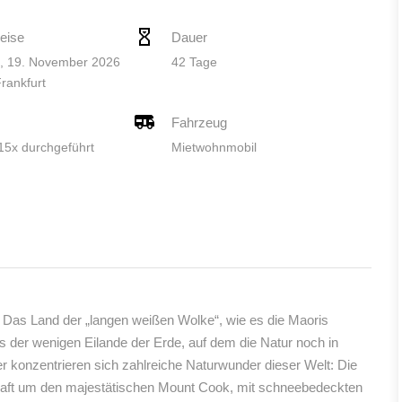
eise
Dauer
, 19. November 2026
42 Tage
Frankfurt
Fahrzeug
 15x durchgeführt
Mietwohnmobil
 Das Land der „langen weißen Wolke“, wie es die Maoris
es der wenigen Eilande der Erde, auf dem die Natur noch in
er konzentrieren sich zahlreiche Naturwunder dieser Welt: Die
haft um den majestätischen Mount Cook, mit schneebedeckten