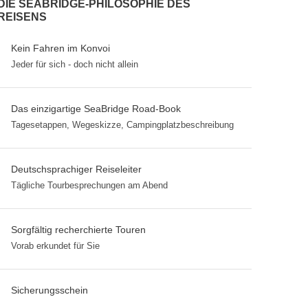
DIE SEABRIDGE-PHILOSOPHIE DES
REISENS
Kein Fahren im Konvoi
Jeder für sich - doch nicht allein
Das einzigartige SeaBridge Road-Book
Tagesetappen, Wegeskizze, Campingplatzbeschreibung
Deutschsprachiger Reiseleiter
Tägliche Tourbesprechungen am Abend
Sorgfältig recherchierte Touren
Vorab erkundet für Sie
Sicherungsschein