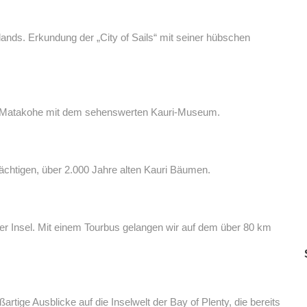
ands. Erkundung der „City of Sails“ mit seiner hübschen
st Matakohe mit dem sehenswerten Kauri-Museum.
ächtigen, über 2.000 Jahre alten Kauri Bäumen.
 Insel. Mit einem Tourbus gelangen wir auf dem über 80 km
rtige Ausblicke auf die Inselwelt der Bay of Plenty, die bereits