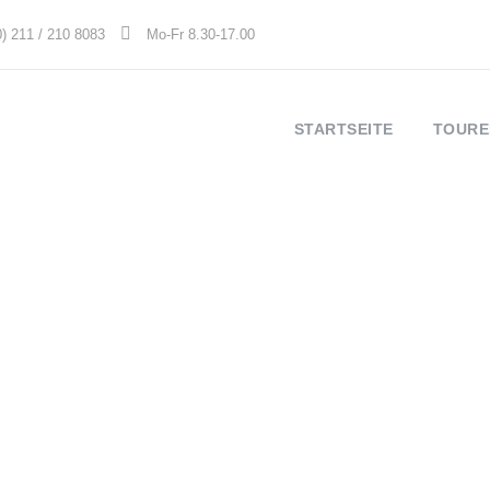
0) 211 / 210 8083
Mo-Fr 8.30-17.00
STARTSEITE
TOURE