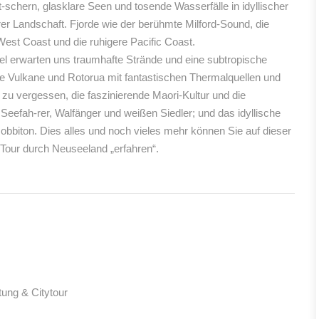
t-schern, glasklare Seen und tosende Wasserfälle in idyllischer
er Landschaft. Fjorde wie der berühmte Milford-Sound, die
 West Coast und die ruhigere Pacific Coast.
el erwarten uns traumhafte Strände und eine subtropische
ive Vulkane und Rotorua mit fantastischen Thermalquellen und
 zu vergessen, die faszinierende Maori-Kultur und die
Seefah-rer, Walfänger und weißen Siedler; und das idyllische
bbiton. Dies alles und noch vieles mehr können Sie auf dieser
 Tour durch Neuseeland „erfahren“.
tung & Citytour