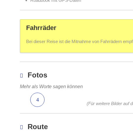
Roadbook mit GPS-Daten
Fahrräder
Bei dieser Reise ist die Mitnahme von Fahrrädern emp
Fotos
Mehr als Worte sagen können
(Für weitere Bilder auf 
Route