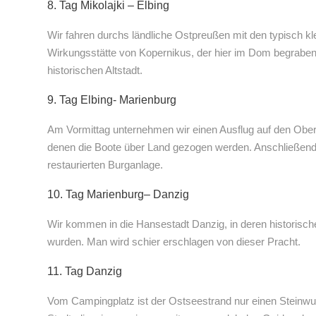
8. Tag Mikolajki – Elbing
Wir fahren durchs ländliche Ostpreußen mit den typisch kl
Wirkungsstätte von Kopernikus, der hier im Dom begraben ist
historischen Altstadt.
9. Tag Elbing- Marienburg
Am Vormittag unternehmen wir einen Ausflug auf den Ober
denen die Boote über Land gezogen werden. Anschließend g
restaurierten Burganlage.
10. Tag Marienburg– Danzig
Wir kommen in die Hansestadt Danzig, in deren historisch
wurden. Man wird schier erschlagen von dieser Pracht.
11. Tag Danzig
Vom Campingplatz ist der Ostseestrand nur einen Steinwurf