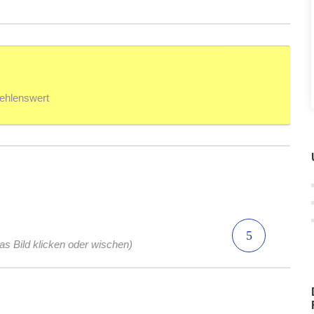
fehlenswert
das Bild klicken oder wischen)