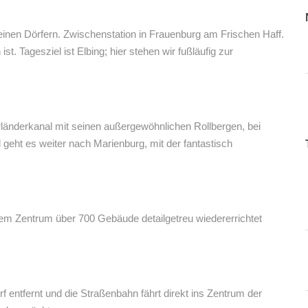
einen Dörfern. Zwischenstation in Frauenburg am Frischen Haff.
. Tagesziel ist Elbing; hier stehen wir fußläufig zur
länderkanal mit seinen außergewöhnlichen Rollbergen, bei
eht es weiter nach Marienburg, mit der fantastisch
em Zentrum über 700 Gebäude detailgetreu wiedererrichtet
 entfernt und die Straßenbahn fährt direkt ins Zentrum der