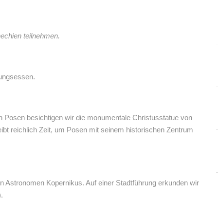
echien teilnehmen.
ßungsessen.
h Posen besichtigen wir die monumentale Christusstatue von
eibt reichlich Zeit, um Posen mit seinem historischen Zentrum
en Astronomen Kopernikus. Auf einer Stadtführung erkunden wir
.