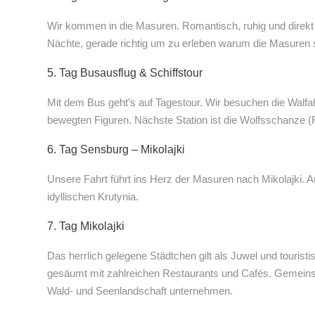
Wir kommen in die Masuren. Romantisch, ruhig und direkt 
Nächte, gerade richtig um zu erleben warum die Masuren sei
5. Tag Busausflug & Schiffstour
Mit dem Bus geht’s auf Tagestour. Wir besuchen die Walfa
bewegten Figuren. Nächste Station ist die Wolfsschanze (
6. Tag Sensburg – Mikolajki
Unsere Fahrt führt ins Herz der Masuren nach Mikolajki. 
idyllischen Krutynia.
7. Tag Mikolajki
Das herrlich gelegene Städtchen gilt als Juwel und touris
gesäumt mit zahlreichen Restaurants und Cafés. Gemeinsa
Wald- und Seenlandschaft unternehmen.