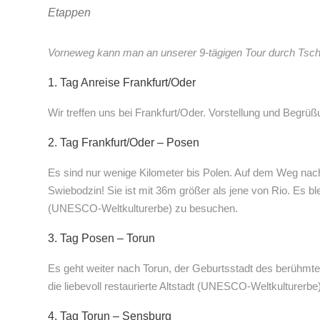
Etappen
Vorneweg kann man an unserer 9-tägigen Tour durch Tsch
1. Tag Anreise Frankfurt/Oder
Wir treffen uns bei Frankfurt/Oder. Vorstellung und Begrü
2. Tag Frankfurt/Oder – Posen
Es sind nur wenige Kilometer bis Polen. Auf dem Weg nac
Swiebodzin! Sie ist mit 36m größer als jene von Rio. Es bl
(UNESCO-Weltkulturerbe) zu besuchen.
3. Tag Posen – Torun
Es geht weiter nach Torun, der Geburtsstadt des berühmt
die liebevoll restaurierte Altstadt (UNESCO-Weltkulturerbe)
4. Tag Torun – Sensburg