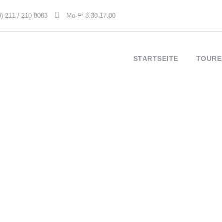
0) 211 / 210 8083
Mo-Fr 8.30-17.00
STARTSEITE
TOURE