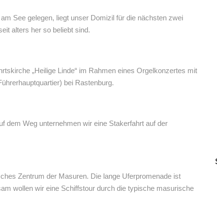
am See gelegen, liegt unser Domizil für die nächsten zwei
t alters her so beliebt sind.
hrtskirche „Heilige Linde“ im Rahmen eines Orgelkonzertes mit
Führerhauptquartier) bei Rastenburg.
Auf dem Weg unternehmen wir eine Stakerfahrt auf der
tisches Zentrum der Masuren. Die lange Uferpromenade ist
m wollen wir eine Schiffstour durch die typische masurische