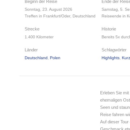
Beginn der Reise
Ende der Reis
Sonntag, 23. August 2026
Samstag, 5. S
Treffen in Frankfurt/Oder, Deutschland
Reiseende in K
Strecke
Historie
1.400 Kilometer
Bereits 5x durc
Länder
Schlagwörter
Deutschland
,
Polen
Highlights
,
Kurz
Erleben Sie mit
ehemaligen Ost
Seen und staun
Reise fahren wi
Auf dieser Tour
Geschmack etw