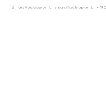
tours@sea-bridge.de
shipping@sea-bridge.de
+ 49 (