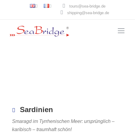
tours@sea-bridge.de
shipping@sea-bridge.de
Sardinien
Smaragd im Tyrrhenischen Meer: ursprünglich –
karibisch – traumhaft schön!