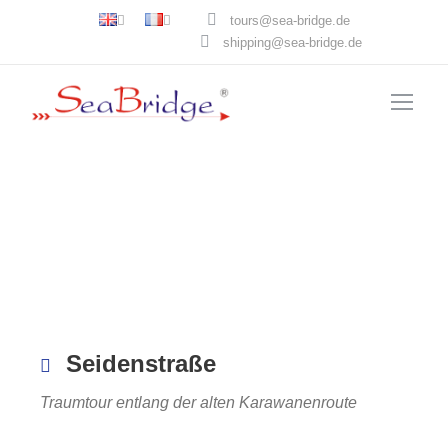
tours@sea-bridge.de
shipping@sea-bridge.de
Seidenstraße
Traumtour entlang der alten Karawanenroute