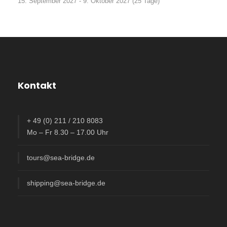
15. September 2027 - 9. Oktober 2027 (25 Tage)
Kontakt
+ 49 (0) 211 / 210 8083
Mo – Fr 8.30 – 17.00 Uhr
tours@sea-bridge.de
shipping@sea-bridge.de