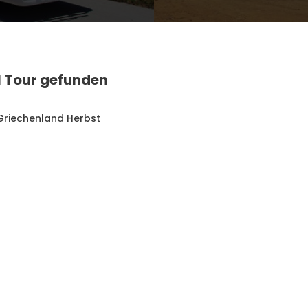
1 Tour gefunden
Griechenland Herbst