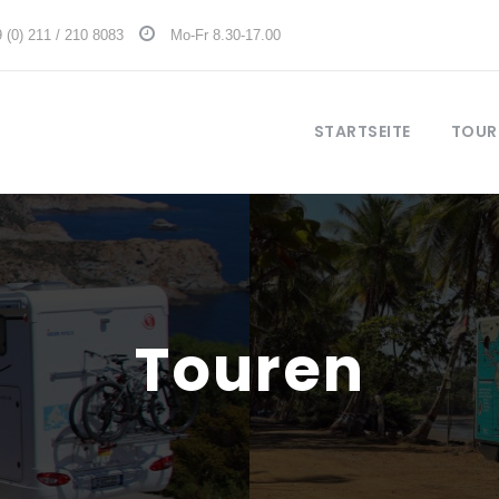
 (0) 211 / 210 8083
Mo-Fr 8.30-17.00
STARTSEITE
TOUR
Touren