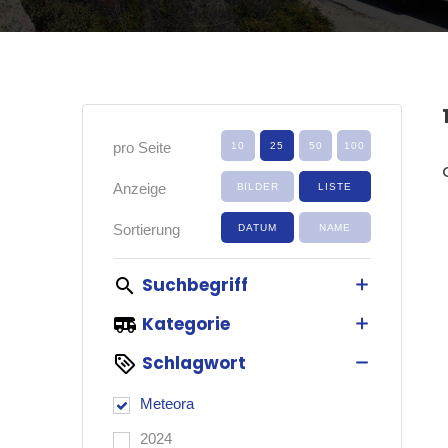
pro Seite
Anzeige
Sortierung
Suchbegriff
Kategorie
Schlagwort
Meteora
2024