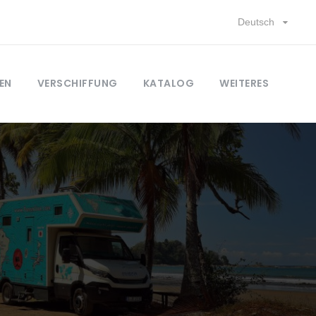
Deutsch
EN
VERSCHIFFUNG
KATALOG
WEITERES