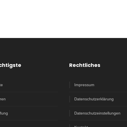
chtigste
Rechtliches
te
Impressum
ren
Datenschutzerklärung
ffung
Datenschutzeinstellungen