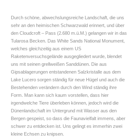
Durch schöne, abwechslungsreiche Landschaft, die uns
sehr an den heimischen Schwarzwald erinnert, und über
den Cloudcroft – Pass (2.680 m.ü.M.) gelangen wir in das
Tularosa Becken. Das White Sands National Monument,
welches gleichzeitig aus einem US
Raketenversuchsgelände ausgegliedert wurde, blendet
uns mit seinen grellweißen Sanddünen. Die aus
Gipsablagerungen entstandenen Salzkristalle aus dem
Lake Lucero sorgen ständig für neue Hügel und auch die
Bestehenden verändern durch den Wind ständig ihre
Form. Man kann sich kaum vorstellen, dass hier
irgendwelche Tiere überleben können, jedoch wird die
Dünenlandschaft im Untergrund mit Wasser aus den
Bergen gespeist, so dass die Faunavielfalt immens, aber
schwer zu entdecken ist. Uns gelingt es immerhin zwei
kleine Echsen zu knipsen.