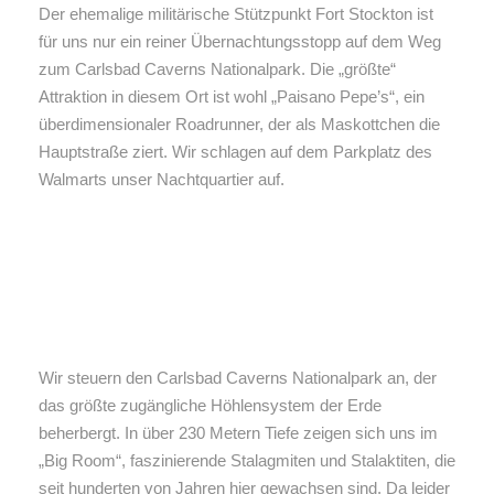
Der ehemalige militärische Stützpunkt Fort Stockton ist
für uns nur ein reiner Übernachtungsstopp auf dem Weg
zum Carlsbad Caverns Nationalpark. Die „größte“
Attraktion in diesem Ort ist wohl „Paisano Pepe’s“, ein
überdimensionaler Roadrunner, der als Maskottchen die
Hauptstraße ziert. Wir schlagen auf dem Parkplatz des
Walmarts unser Nachtquartier auf.
Wir steuern den Carlsbad Caverns Nationalpark an, der
das größte zugängliche Höhlensystem der Erde
beherbergt. In über 230 Metern Tiefe zeigen sich uns im
„Big Room“, faszinierende Stalagmiten und Stalaktiten, die
seit hunderten von Jahren hier gewachsen sind. Da leider