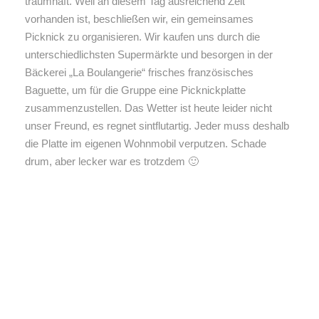
traumhaft. Weil an diesem Tag ausreichend Zeit
vorhanden ist, beschließen wir, ein gemeinsames
Picknick zu organisieren. Wir kaufen uns durch die
unterschiedlichsten Supermärkte und besorgen in der
Bäckerei „La Boulangerie“ frisches französisches
Baguette, um für die Gruppe eine Picknickplatte
zusammenzustellen. Das Wetter ist heute leider nicht
unser Freund, es regnet sintflutartig. Jeder muss deshalb
die Platte im eigenen Wohnmobil verputzen. Schade
drum, aber lecker war es trotzdem 🙂