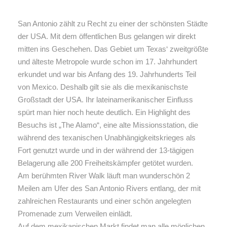
San Antonio zählt zu Recht zu einer der schönsten Städte
der USA. Mit dem öffentlichen Bus gelangen wir direkt
mitten ins Geschehen. Das Gebiet um Texas‘ zweitgrößte
und älteste Metropole wurde schon im 17. Jahrhundert
erkundet und war bis Anfang des 19. Jahrhunderts Teil
von Mexico. Deshalb gilt sie als die mexikanischste
Großstadt der USA. Ihr lateinamerikanischer Einfluss
spürt man hier noch heute deutlich. Ein Highlight des
Besuchs ist „The Alamo“, eine alte Missionsstation, die
während des texanischen Unabhängigkeitskrieges als
Fort genutzt wurde und in der während der 13-tägigen
Belagerung alle 200 Freiheitskämpfer getötet wurden.
Am berühmten River Walk läuft man wunderschön 2
Meilen am Ufer des San Antonio Rivers entlang, der mit
zahlreichen Restaurants und einer schön angelegten
Promenade zum Verweilen einlädt.
Auf dem mexikanischen Markt findet man alle möglichen