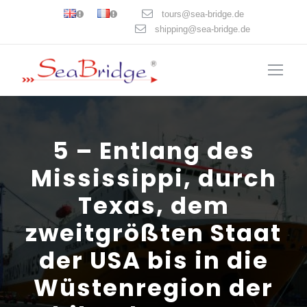
tours@sea-bridge.de
shipping@sea-bridge.de
5 – Entlang des
Mississippi, durch
Texas, dem
zweitgrößten Staat
der USA bis in die
Wüstenregion der