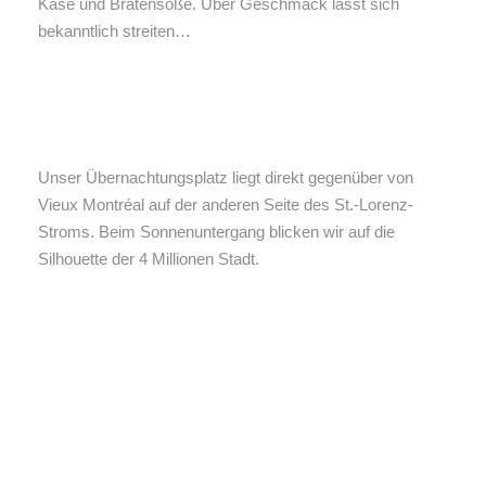
Käse und Bratensoße. Über Geschmack lässt sich
bekanntlich streiten…
Unser Übernachtungsplatz liegt direkt gegenüber von
Vieux Montréal auf der anderen Seite des St.-Lorenz-
Stroms. Beim Sonnenuntergang blicken wir auf die
Silhouette der 4 Millionen Stadt.