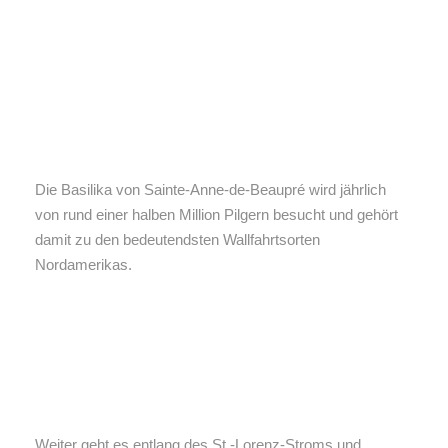
Die Basilika von Sainte-Anne-de-Beaupré wird jährlich
von rund einer halben Million Pilgern besucht und gehört
damit zu den bedeutendsten Wallfahrtsorten
Nordamerikas.
Weiter geht es entlang des St.-Lorenz-Stroms und