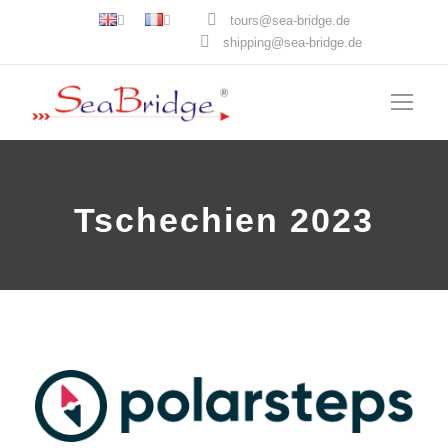
tours@sea-bridge.de
shipping@sea-bridge.de
Tschechien 2023