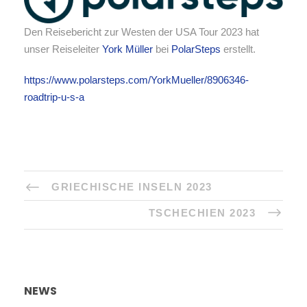
Den Reisebericht zur Westen der USA Tour 2023 hat
unser Reiseleiter
York Müller
bei
PolarSteps
erstellt.
https://www.polarsteps.com/YorkMueller/8906346-
roadtrip-u-s-a
GRIECHISCHE INSELN 2023
TSCHECHIEN 2023
NEWS