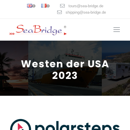
tours@sea-bridge.de
shipping@sea-bridge.de
Westen der USA
2023